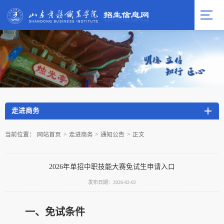
走进商务
当前位置：
网站首页
>
走进商务
>
通知公告
>
正文
2026年单招中职技能大赛免试生申请入口
发布日期：2026-02-02
一、免试条件