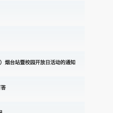
科场）烟台站暨校园开放日活动的通知
百答
程