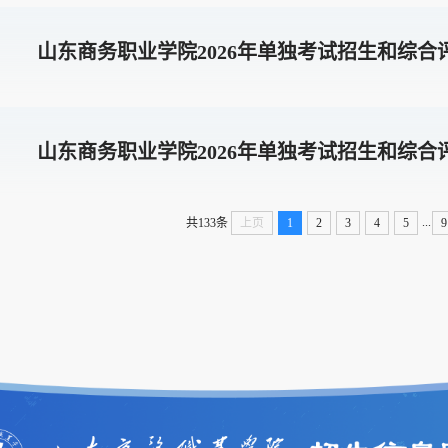
山东商务职业学院2026年单独考试招生和综合
山东商务职业学院2026年单独考试招生和综合
...
共133条
上页
1
2
3
4
5
9