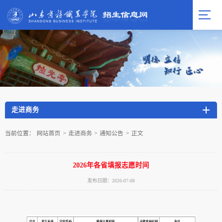
走进商务
当前位置：
网站首页
>
走进商务
>
通知公告
>
正文
2026年各省填报志愿时间
发布日期：2026-07-08